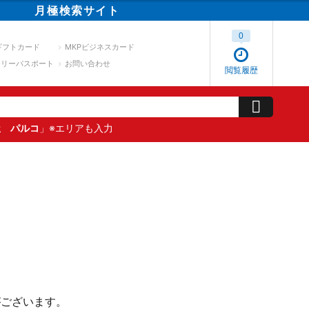
月極
検索
サイト
0
ギフトカード
MKPビジネスカード
スリーパスポート
お問い合わせ
閲覧履歴
屋 パルコ
」※エリアも入力
がございます。