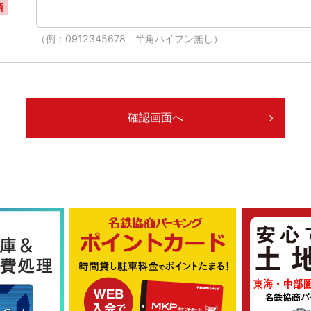
須
（例：0912345678 半角ハイフン無し）