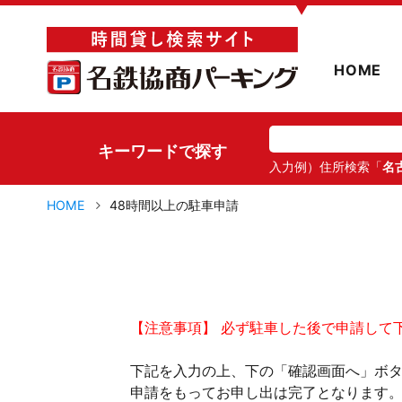
▼
HOME
キーワードで探す
入力例）住所検索「
名
HOME
48時間以上の駐車申請
【注意事項】 必ず駐車した後で申請して
下記を入力の上、下の「確認画面へ」ボ
申請をもってお申し出は完了となります