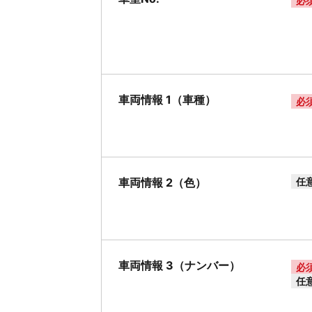
必
車両情報 1（車種）
必
車両情報 2（色）
任
車両情報 3（ナンバー）
必
任