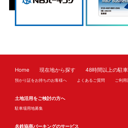
Home
現在地から探す
48時間以上の駐
預かり証をお持ちのお客様へ
よくあるご質問
ご利用
土地活用をご検討の方へ
駐車場用地募集
名鉄協商パーキングのサービス