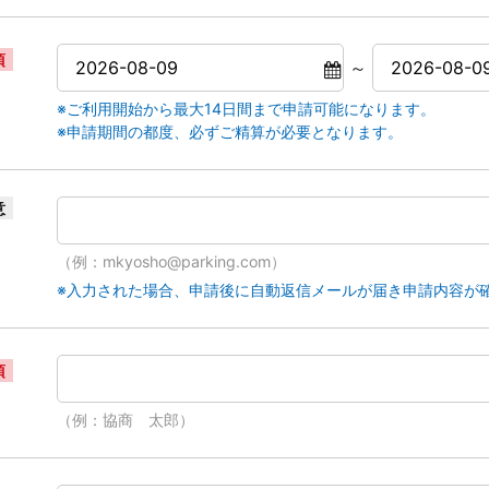
須
～
※ご利用開始から最大14日間まで申請可能になります。
※申請期間の都度、必ずご精算が必要となります。
意
（例：mkyosho@parking.com）
※入力された場合、申請後に自動返信メールが届き申請内容が
須
（例：協商 太郎）