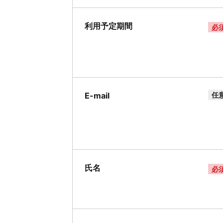
利用予定期間
必
E-mail
任
氏名
必