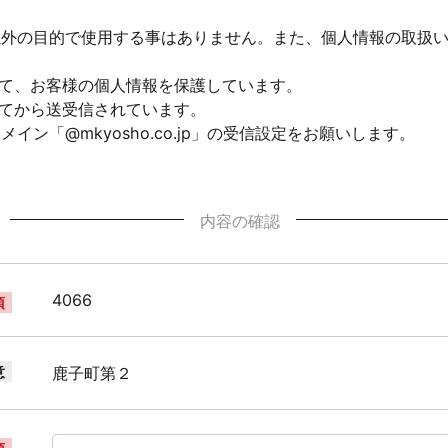
以外の目的で使用する事はありません。また、個人情報の取扱
して、お客様の個人情報を保護しています。
れてから送受信されています。
ン「@mkyosho.co.jp」の受信設定をお願いします。
内容の確認
4066
須
意
鹿子町第２