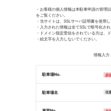
・お客様の個人情報は本駐車申請の管理
をご覧ください。
・当サイトは、SSLサーバ証明書を使用
・入力された情報は全てSSLで暗号化さ
・ドメイン指定受信をされている方は、ドメイ
・絵文字を入力しないでください。
情報入力
駐車場No.
必
駐車場名
任
車室No.