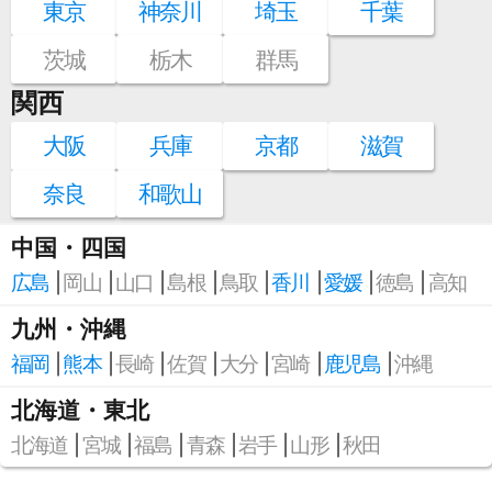
東京
神奈川
埼玉
千葉
茨城
栃木
群馬
関西
大阪
兵庫
京都
滋賀
奈良
和歌山
中国・四国
広島
岡山
山口
島根
鳥取
香川
愛媛
徳島
高知
九州・沖縄
福岡
熊本
長崎
佐賀
大分
宮崎
鹿児島
沖縄
北海道・東北
北海道
宮城
福島
青森
岩手
山形
秋田