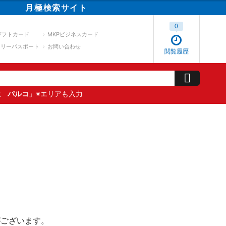
月極
検索
サイト
0
ギフトカード
MKPビジネスカード
スリーパスポート
お問い合わせ
閲覧履歴
屋 パルコ
」※エリアも入力
がございます。