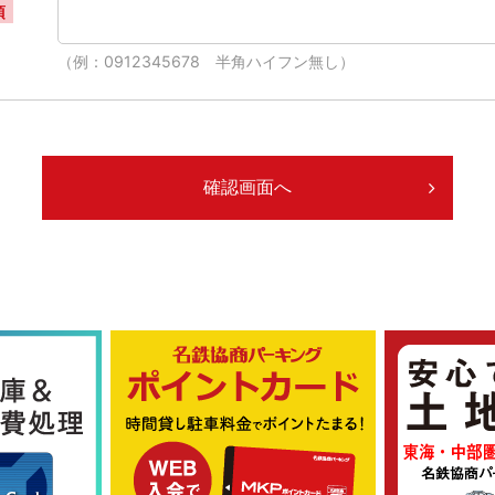
須
（例：0912345678 半角ハイフン無し）