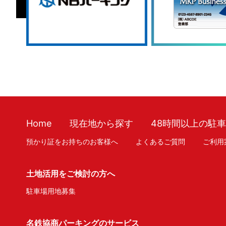
Home
現在地から探す
48時間以上の駐
預かり証をお持ちのお客様へ
よくあるご質問
ご利用
土地活用をご検討の方へ
駐車場用地募集
名鉄協商パーキングのサービス