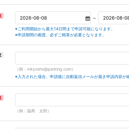
須
～
※ご利用開始から最大14日間まで申請可能になります。
※申請期間の都度、必ずご精算が必要となります。
意
（例：mkyosho@parking.com）
※入力された場合、申請後に自動返信メールが届き申請内容が
須
（例：協商 太郎）