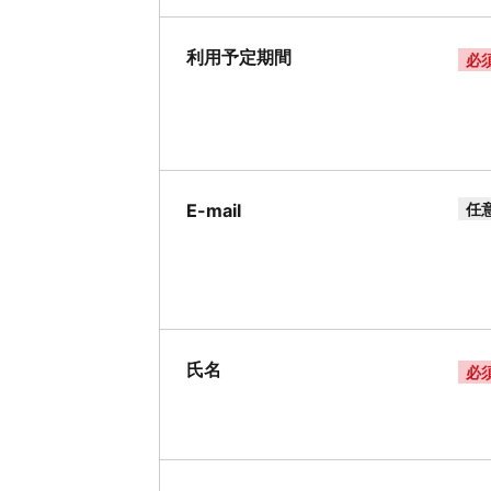
利用予定期間
必
E-mail
任
氏名
必