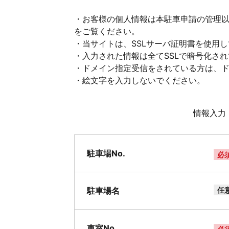
・お客様の個人情報は本駐車申請の管理
をご覧ください。
・当サイトは、SSLサーバ証明書を使用
・入力された情報は全てSSLで暗号化さ
・ドメイン指定受信をされている方は、ドメイ
・絵文字を入力しないでください。
情報入力
駐車場No.
必
駐車場名
任
車室No.