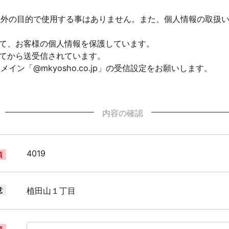
以外の目的で使用する事はありません。また、個人情報の取扱
して、お客様の個人情報を保護しています。
れてから送受信されています。
ン「@mkyosho.co.jp」の受信設定をお願いします。
内容の確認
4019
須
意
植田山１丁目