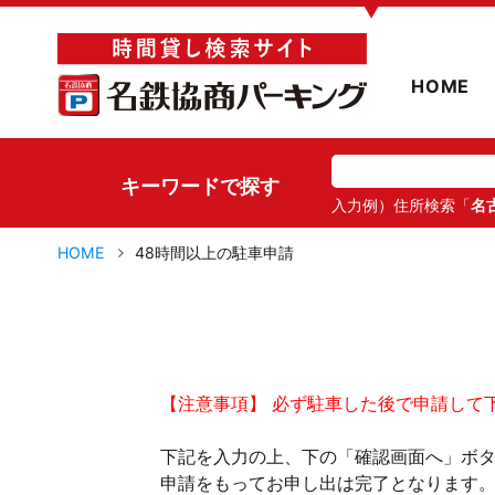
▼
HOME
キーワードで探す
入力例）住所検索「
名
HOME
48時間以上の駐車申請
【注意事項】 必ず駐車した後で申請して
下記を入力の上、下の「確認画面へ」ボ
申請をもってお申し出は完了となります