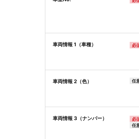
必
車両情報 1（車種）
必
車両情報 2（色）
任
車両情報 3（ナンバー）
必
任