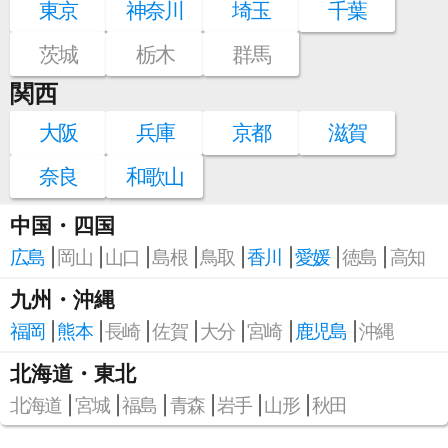
東京
神奈川
埼玉
千葉
茨城
栃木
群馬
関西
大阪
兵庫
京都
滋賀
奈良
和歌山
中国・四国
広島
岡山
山口
島根
鳥取
香川
愛媛
徳島
高知
九州・沖縄
福岡
熊本
長崎
佐賀
大分
宮崎
鹿児島
沖縄
北海道・東北
北海道
宮城
福島
青森
岩手
山形
秋田