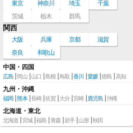
東京
神奈川
埼玉
千葉
茨城
栃木
群馬
関西
大阪
兵庫
京都
滋賀
奈良
和歌山
中国・四国
広島
岡山
山口
島根
鳥取
香川
愛媛
徳島
高知
九州・沖縄
福岡
熊本
長崎
佐賀
大分
宮崎
鹿児島
沖縄
北海道・東北
北海道
宮城
福島
青森
岩手
山形
秋田