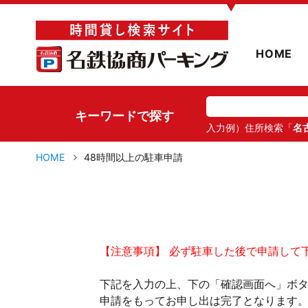
▼
HOME
キーワードで探す
入力例）住所検索「
名
HOME
48時間以上の駐車申請
【注意事項】 必ず駐車した後で申請して
下記を入力の上、下の「確認画面へ」ボ
申請をもってお申し出は完了となります