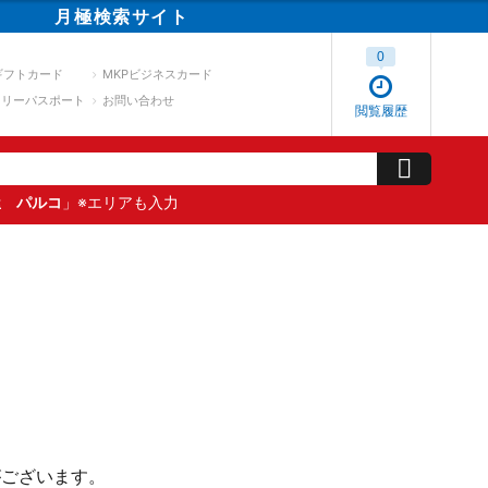
月極
検索
サイト
0
ギフトカード
MKPビジネスカード
スリーパスポート
お問い合わせ
閲覧履歴
屋 パルコ
」※エリアも入力
がございます。