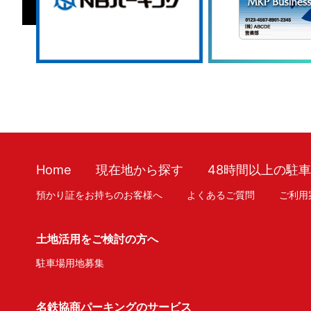
Home
現在地から探す
48時間以上の駐
預かり証をお持ちのお客様へ
よくあるご質問
ご利用
土地活用をご検討の方へ
駐車場用地募集
名鉄協商パーキングのサービス