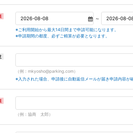
須
～
※ご利用開始から最大14日間まで申請可能になります。
※申請期間の都度、必ずご精算が必要となります。
意
（例：mkyosho@parking.com）
※入力された場合、申請後に自動返信メールが届き申請内容が
須
（例：協商 太郎）