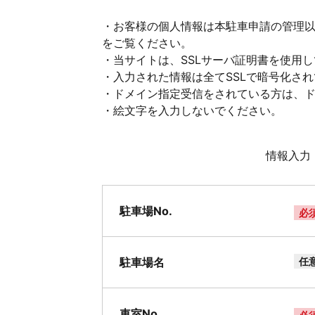
・お客様の個人情報は本駐車申請の管理
をご覧ください。
・当サイトは、SSLサーバ証明書を使用
・入力された情報は全てSSLで暗号化さ
・ドメイン指定受信をされている方は、ドメイ
・絵文字を入力しないでください。
情報入力
駐車場No.
必
駐車場名
任
車室No.