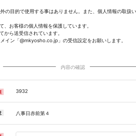
以外の目的で使用する事はありません。また、個人情報の取扱
して、お客様の個人情報を保護しています。
れてから送受信されています。
ン「@mkyosho.co.jp」の受信設定をお願いします。
内容の確認
3932
須
意
八事日赤前第４