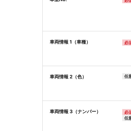
必
車両情報 1（車種）
必
車両情報 2（色）
任
車両情報 3（ナンバー）
必
任