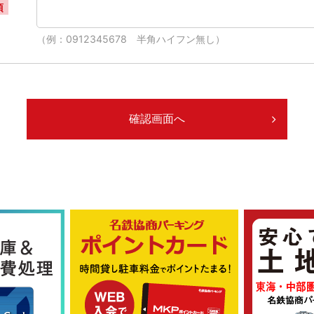
須
（例：0912345678 半角ハイフン無し）