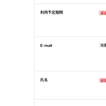
利用予定期間
必
E-mail
任
氏名
必