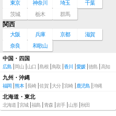
東京
神奈川
埼玉
千葉
茨城
栃木
群馬
関西
大阪
兵庫
京都
滋賀
奈良
和歌山
中国・四国
広島
岡山
山口
島根
鳥取
香川
愛媛
徳島
高知
九州・沖縄
福岡
熊本
長崎
佐賀
大分
宮崎
鹿児島
沖縄
北海道・東北
北海道
宮城
福島
青森
岩手
山形
秋田