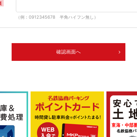
須
（例：0912345678 半角ハイフン無し）