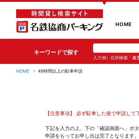
▼
HOME
キーワードで探す
入力例）住所検索「
名
HOME
48時間以上の駐車申請
【注意事項】 必ず駐車した後で申請して
下記を入力の上、下の「確認画面へ」ボ
申請をもってお申し出は完了となります