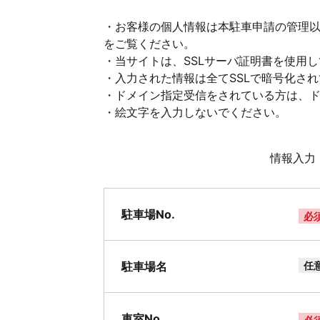
・お客様の個人情報は本駐車申請の管理
をご覧ください。
・当サイトは、SSLサーバ証明書を使用
・入力された情報は全てSSLで暗号化さ
・ドメイン指定受信をされている方は、ドメイ
・絵文字を入力しないでください。
情報入力
駐車場No.
必
駐車場名
任
車室No.