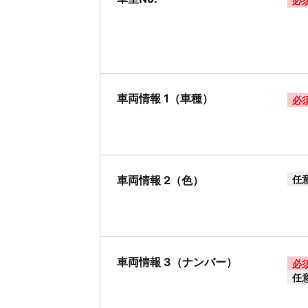
必
車両情報 1（車種）
必
車両情報 2（色）
任
車両情報 3（ナンバー）
必
任