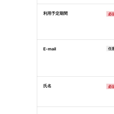
利用予定期間
必
E-mail
任
氏名
必