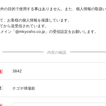
以外の目的で使用する事はありません。また、個人情報の取扱
して、お客様の個人情報を保護しています。
れてから送受信されています。
ン「@mkyosho.co.jp」の受信設定をお願いします。
内容の確認
3842
須
意
ナゴヤ球場前