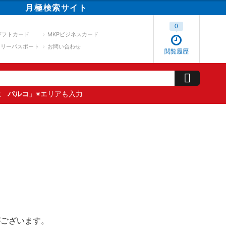
月極
検索
サイト
0
ギフトカード
MKPビジネスカード
スリーパスポート
お問い合わせ
閲覧履歴
屋 パルコ
」※エリアも入力
がございます。