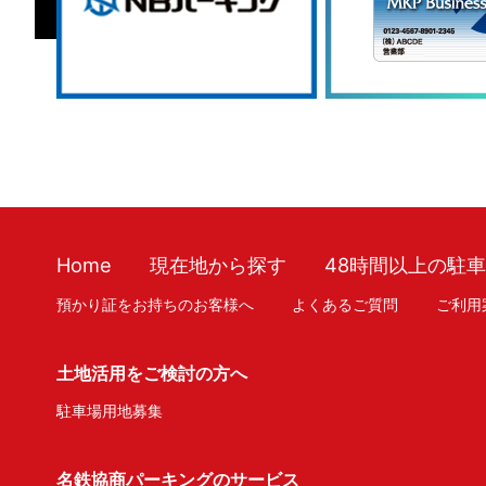
Home
現在地から探す
48時間以上の駐
預かり証をお持ちのお客様へ
よくあるご質問
ご利用
土地活用をご検討の方へ
駐車場用地募集
名鉄協商パーキングのサービス