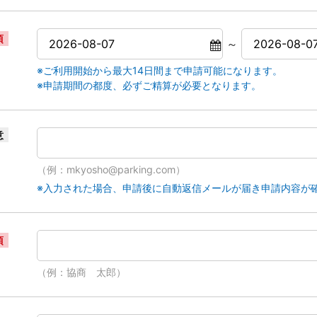
須
～
※ご利用開始から最大14日間まで申請可能になります。
※申請期間の都度、必ずご精算が必要となります。
意
（例：mkyosho@parking.com）
※入力された場合、申請後に自動返信メールが届き申請内容が
須
（例：協商 太郎）