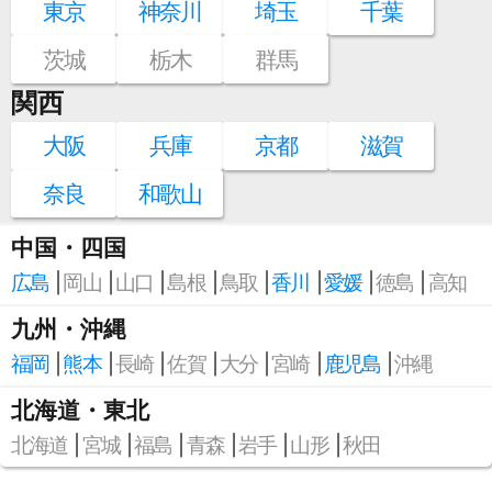
東京
神奈川
埼玉
千葉
茨城
栃木
群馬
関西
大阪
兵庫
京都
滋賀
奈良
和歌山
中国・四国
広島
岡山
山口
島根
鳥取
香川
愛媛
徳島
高知
九州・沖縄
福岡
熊本
長崎
佐賀
大分
宮崎
鹿児島
沖縄
北海道・東北
北海道
宮城
福島
青森
岩手
山形
秋田