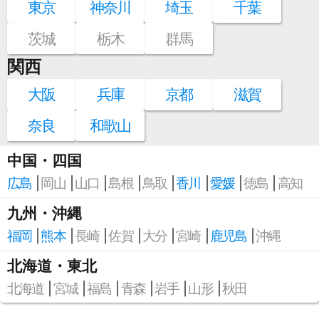
東京
神奈川
埼玉
千葉
茨城
栃木
群馬
関西
大阪
兵庫
京都
滋賀
奈良
和歌山
中国・四国
広島
岡山
山口
島根
鳥取
香川
愛媛
徳島
高知
九州・沖縄
福岡
熊本
長崎
佐賀
大分
宮崎
鹿児島
沖縄
北海道・東北
北海道
宮城
福島
青森
岩手
山形
秋田