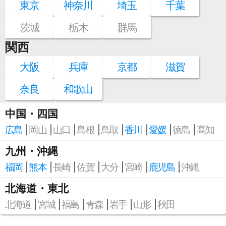
東京
神奈川
埼玉
千葉
茨城
栃木
群馬
関西
大阪
兵庫
京都
滋賀
奈良
和歌山
中国・四国
広島
岡山
山口
島根
鳥取
香川
愛媛
徳島
高知
九州・沖縄
福岡
熊本
長崎
佐賀
大分
宮崎
鹿児島
沖縄
北海道・東北
北海道
宮城
福島
青森
岩手
山形
秋田