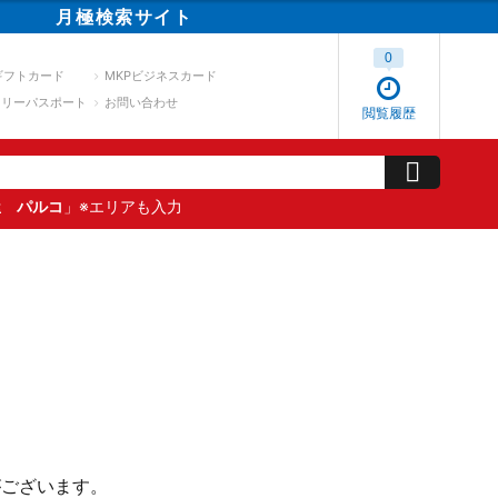
月極
検索
サイト
0
ギフトカード
MKPビジネスカード
スリーパスポート
お問い合わせ
閲覧履歴
屋 パルコ
」※エリアも入力
がございます。