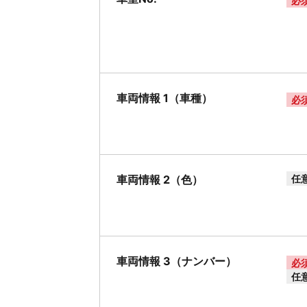
必
車両情報 1（車種）
必
車両情報 2（色）
任
車両情報 3（ナンバー）
必
任