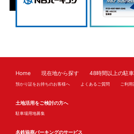
Home
現在地から探す
48時間以上の駐
預かり証をお持ちのお客様へ
よくあるご質問
ご利用
土地活用をご検討の方へ
駐車場用地募集
名鉄協商パーキングのサービス