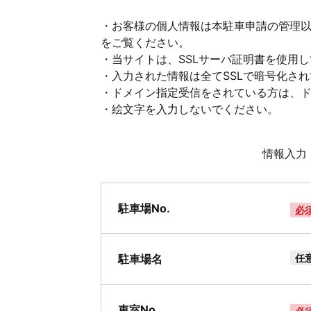
・お客様の個人情報は本駐車申請の管理
をご覧ください。
・当サイトは、SSLサーバ証明書を使用
・入力された情報は全てSSLで暗号化さ
・ドメイン指定受信をされている方は、ドメイ
・絵文字を入力しないでください。
情報入力
駐車場No.
必
駐車場名
任
車室No.