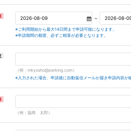
須
～
※ご利用開始から最大14日間まで申請可能になります。
※申請期間の都度、必ずご精算が必要となります。
意
（例：mkyosho@parking.com）
※入力された場合、申請後に自動返信メールが届き申請内容が
須
（例：協商 太郎）