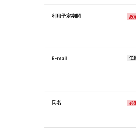
利用予定期間
必
E-mail
任
氏名
必