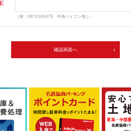
須
（例：0912345678 半角ハイフン無し）