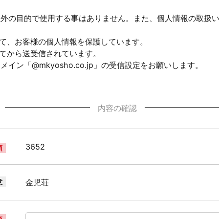
以外の目的で使用する事はありません。また、個人情報の取扱
して、お客様の個人情報を保護しています。
れてから送受信されています。
ン「@mkyosho.co.jp」の受信設定をお願いします。
内容の確認
3652
須
意
金児荘