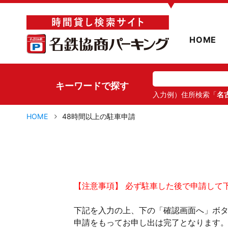
▼
HOME
キーワードで探す
入力例）住所検索「
名
HOME
48時間以上の駐車申請
【注意事項】 必ず駐車した後で申請して
下記を入力の上、下の「確認画面へ」ボ
申請をもってお申し出は完了となります