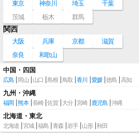
東京
神奈川
埼玉
千葉
茨城
栃木
群馬
関西
大阪
兵庫
京都
滋賀
奈良
和歌山
中国・四国
広島
岡山
山口
島根
鳥取
香川
愛媛
徳島
高知
九州・沖縄
福岡
熊本
長崎
佐賀
大分
宮崎
鹿児島
沖縄
北海道・東北
北海道
宮城
福島
青森
岩手
山形
秋田