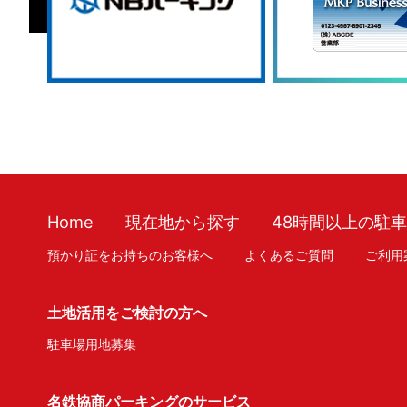
Home
現在地から探す
48時間以上の駐
預かり証をお持ちのお客様へ
よくあるご質問
ご利用
土地活用をご検討の方へ
駐車場用地募集
名鉄協商パーキングのサービス