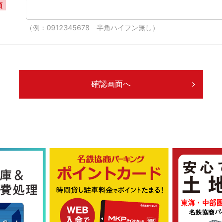
須
（例：0912345678 半角ハイフン無し）