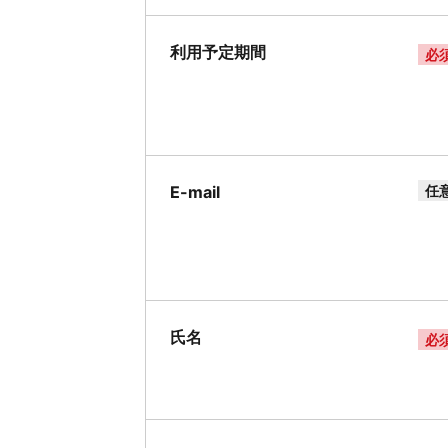
利用予定期間
必
E-mail
任
氏名
必