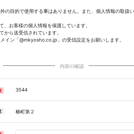
以外の目的で使用する事はありません。また、個人情報の取扱
して、お客様の個人情報を保護しています。
れてから送受信されています。
ン「@mkyosho.co.jp」の受信設定をお願いします。
内容の確認
3544
須
意
椿町第２