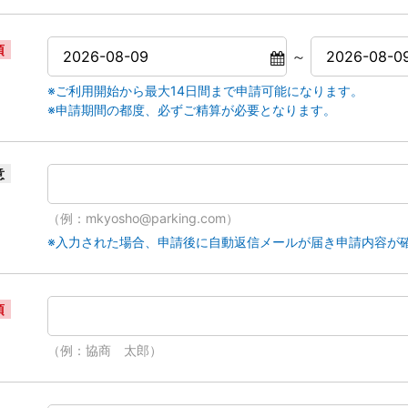
須
～
※ご利用開始から最大14日間まで申請可能になります。
※申請期間の都度、必ずご精算が必要となります。
意
（例：mkyosho@parking.com）
※入力された場合、申請後に自動返信メールが届き申請内容が
須
（例：協商 太郎）