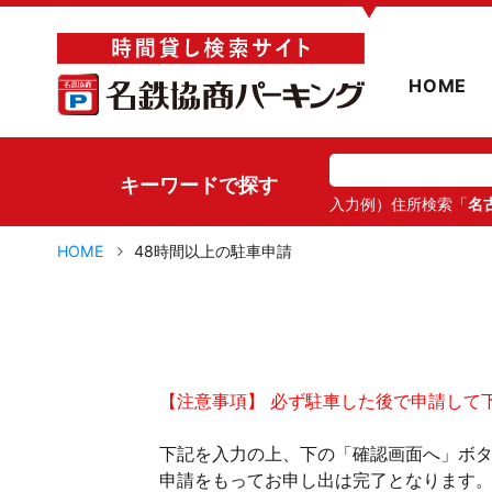
▼
HOME
キーワードで探す
入力例）住所検索「
名
HOME
48時間以上の駐車申請
【注意事項】 必ず駐車した後で申請して
下記を入力の上、下の「確認画面へ」ボ
申請をもってお申し出は完了となります