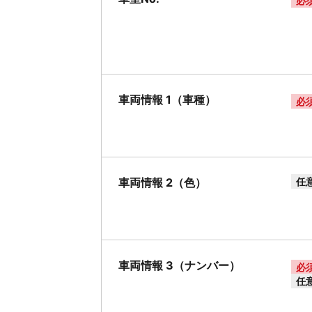
必
車両情報 1（車種）
必
車両情報 2（色）
任
車両情報 3（ナンバー）
必
任