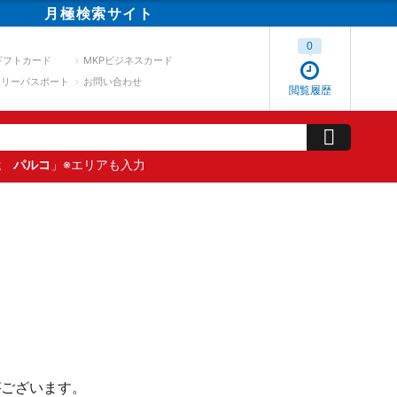
月極
検索
サイト
0
ギフトカード
MKPビジネスカード
スリーパスポート
お問い合わせ
閲覧履歴
屋 パルコ
」※エリアも入力
がございます。