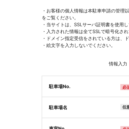
・お客様の個人情報は本駐車申請の管理
をご覧ください。
・当サイトは、SSLサーバ証明書を使用
・入力された情報は全てSSLで暗号化さ
・ドメイン指定受信をされている方は、ドメイ
・絵文字を入力しないでください。
情報入力
駐車場No.
必
駐車場名
任
車室No.