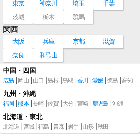
東京
神奈川
埼玉
千葉
茨城
栃木
群馬
関西
大阪
兵庫
京都
滋賀
奈良
和歌山
中国・四国
広島
岡山
山口
島根
鳥取
香川
愛媛
徳島
高知
九州・沖縄
福岡
熊本
長崎
佐賀
大分
宮崎
鹿児島
沖縄
北海道・東北
北海道
宮城
福島
青森
岩手
山形
秋田