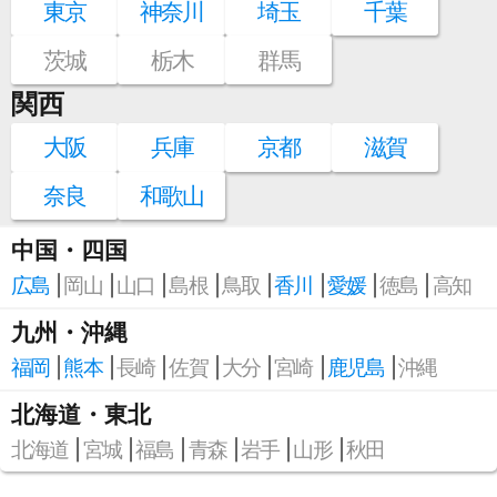
東京
神奈川
埼玉
千葉
茨城
栃木
群馬
関西
大阪
兵庫
京都
滋賀
奈良
和歌山
中国・四国
広島
岡山
山口
島根
鳥取
香川
愛媛
徳島
高知
九州・沖縄
福岡
熊本
長崎
佐賀
大分
宮崎
鹿児島
沖縄
北海道・東北
北海道
宮城
福島
青森
岩手
山形
秋田