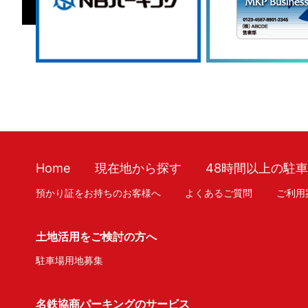
Home
現在地から探す
48時間以上の駐
預かり証をお持ちのお客様へ
よくあるご質問
ご利用
土地活用をご検討の方へ
駐車場用地募集
名鉄協商パーキングのサービス