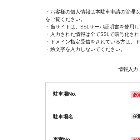
・お客様の個人情報は本駐車申請の管理
をご覧ください。
・当サイトは、SSLサーバ証明書を使用
・入力された情報は全てSSLで暗号化さ
・ドメイン指定受信をされている方は、ドメイ
・絵文字を入力しないでください。
情報入力
駐車場No.
必
駐車場名
任
車室No.