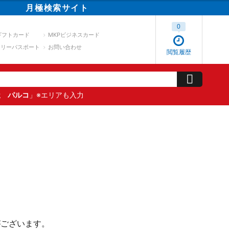
月極
検索
サイト
0
ギフトカード
MKPビジネスカード
スリーパスポート
お問い合わせ
閲覧履歴
屋 パルコ
」※エリアも入力
がございます。