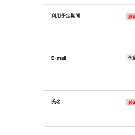
利用予定期間
必
E-mail
任
氏名
必