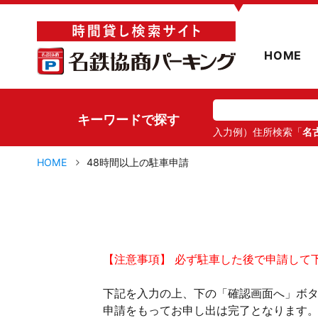
▼
HOME
キーワードで探す
入力例）住所検索「
名
HOME
48時間以上の駐車申請
【注意事項】 必ず駐車した後で申請して
下記を入力の上、下の「確認画面へ」ボ
申請をもってお申し出は完了となります