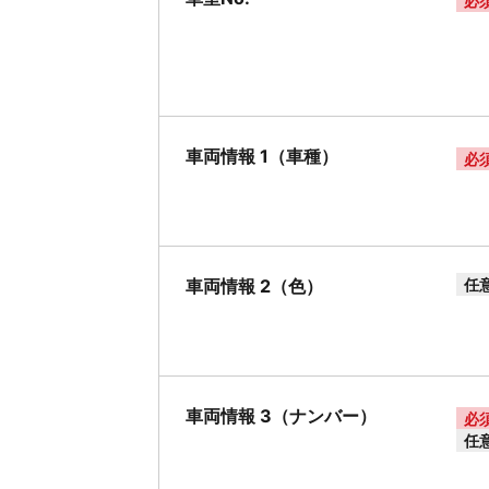
必
車両情報 1（車種）
必
車両情報 2（色）
任
車両情報 3（ナンバー）
必
任