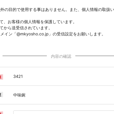
以外の目的で使用する事はありません。また、個人情報の取扱
して、お客様の個人情報を保護しています。
れてから送受信されています。
ン「@mkyosho.co.jp」の受信設定をお願いします。
内容の確認
3421
須
意
中味鋺