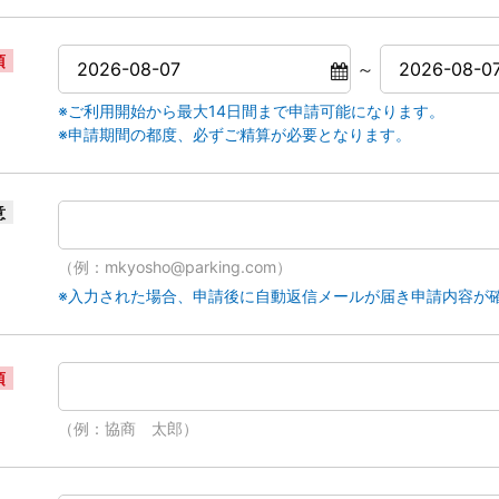
須
～
※ご利用開始から最大14日間まで申請可能になります。
※申請期間の都度、必ずご精算が必要となります。
意
（例：mkyosho@parking.com）
※入力された場合、申請後に自動返信メールが届き申請内容が
須
（例：協商 太郎）