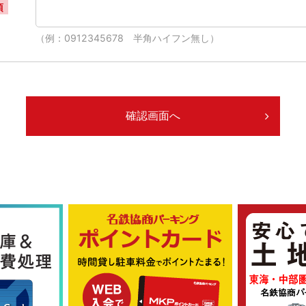
須
（例：0912345678 半角ハイフン無し）