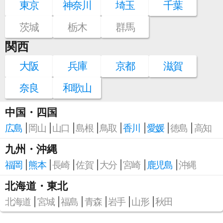
東京
神奈川
埼玉
千葉
茨城
栃木
群馬
関西
大阪
兵庫
京都
滋賀
奈良
和歌山
中国・四国
広島
岡山
山口
島根
鳥取
香川
愛媛
徳島
高知
九州・沖縄
福岡
熊本
長崎
佐賀
大分
宮崎
鹿児島
沖縄
北海道・東北
北海道
宮城
福島
青森
岩手
山形
秋田