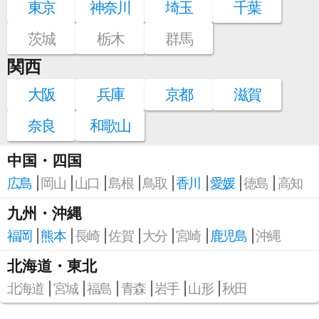
東京
神奈川
埼玉
千葉
茨城
栃木
群馬
関西
大阪
兵庫
京都
滋賀
奈良
和歌山
中国・四国
広島
岡山
山口
島根
鳥取
香川
愛媛
徳島
高知
九州・沖縄
福岡
熊本
長崎
佐賀
大分
宮崎
鹿児島
沖縄
北海道・東北
北海道
宮城
福島
青森
岩手
山形
秋田