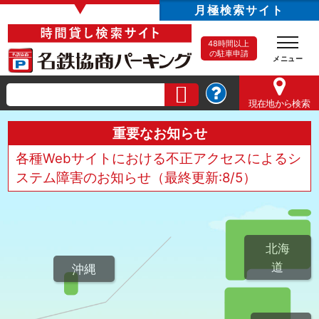
▼
月極検索サイト
48時間以上
の駐車申請
現在地
から検索
重要なお知らせ
各種Webサイトにおける不正アクセスによるシ
ステム障害のお知らせ（最終更新:8/5）
北海
道
沖縄