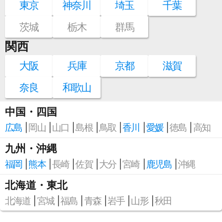
東京
神奈川
埼玉
千葉
茨城
栃木
群馬
関西
大阪
兵庫
京都
滋賀
奈良
和歌山
中国・四国
広島
岡山
山口
島根
鳥取
香川
愛媛
徳島
高知
九州・沖縄
福岡
熊本
長崎
佐賀
大分
宮崎
鹿児島
沖縄
北海道・東北
北海道
宮城
福島
青森
岩手
山形
秋田