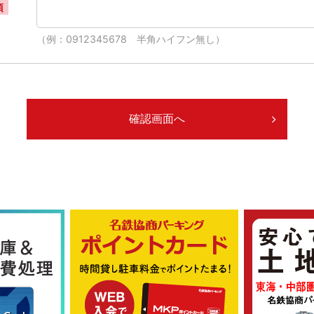
須
（例：0912345678 半角ハイフン無し）