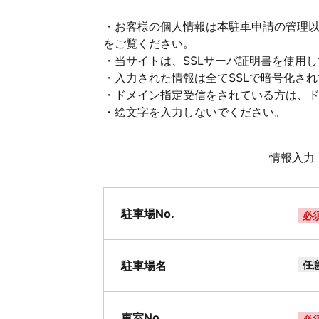
・お客様の個人情報は本駐車申請の管理
をご覧ください。
・当サイトは、SSLサーバ証明書を使用
・入力された情報は全てSSLで暗号化さ
・ドメイン指定受信をされている方は、ドメイ
・絵文字を入力しないでください。
情報入力
駐車場No.
必
駐車場名
任
車室No.