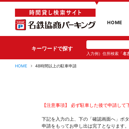
▼
HOME
キーワードで探す
入力例）住所検索「
名
HOME
48時間以上の駐車申請
【注意事項】 必ず駐車した後で申請して
下記を入力の上、下の「確認画面へ」ボ
申請をもってお申し出は完了となります