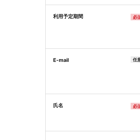
利用予定期間
必
E-mail
任
氏名
必