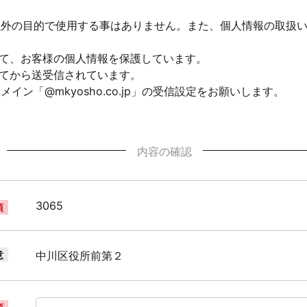
以外の目的で使用する事はありません。また、個人情報の取扱
して、お客様の個人情報を保護しています。
れてから送受信されています。
ン「@mkyosho.co.jp」の受信設定をお願いします。
内容の確認
3065
須
意
中川区役所前第２