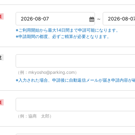
須
～
※ご利用開始から最大14日間まで申請可能になります。
※申請期間の都度、必ずご精算が必要となります。
意
（例：mkyosho@parking.com）
※入力された場合、申請後に自動返信メールが届き申請内容が
須
（例：協商 太郎）