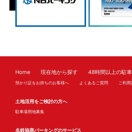
Home
現在地から探す
48時間以上の駐
預かり証をお持ちのお客様へ
よくあるご質問
ご利用
土地活用をご検討の方へ
駐車場用地募集
名鉄協商パーキングのサービス