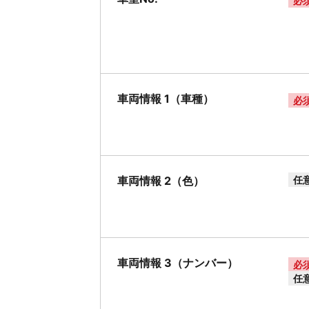
必
車両情報 1（車種）
必
車両情報 2（色）
任
車両情報 3（ナンバー）
必
任