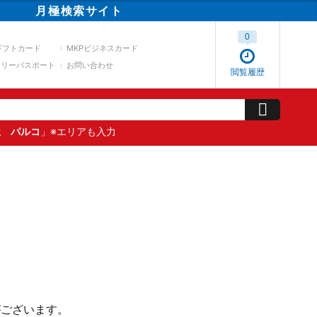
月極
検索
サイト
0
ギフトカード
MKPビジネスカード
スリーパスポート
お問い合わせ
閲覧履歴
屋 パルコ
」※エリアも入力
がございます。