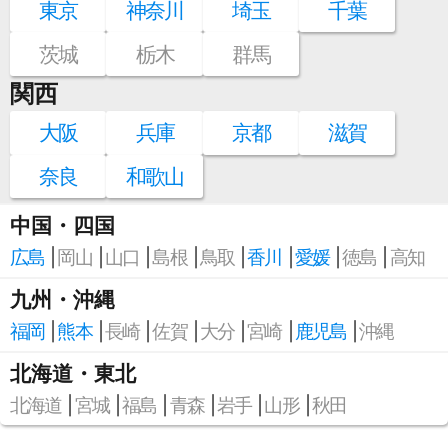
東京
神奈川
埼玉
千葉
茨城
栃木
群馬
関西
大阪
兵庫
京都
滋賀
奈良
和歌山
中国・四国
広島
岡山
山口
島根
鳥取
香川
愛媛
徳島
高知
九州・沖縄
福岡
熊本
長崎
佐賀
大分
宮崎
鹿児島
沖縄
北海道・東北
北海道
宮城
福島
青森
岩手
山形
秋田