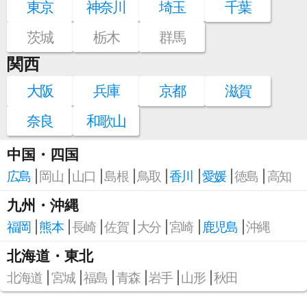
東京
神奈川
埼玉
千葉
茨城
栃木
群馬
関西
大阪
兵庫
京都
滋賀
奈良
和歌山
中国・四国
広島
岡山
山口
島根
鳥取
香川
愛媛
徳島
高知
九州・沖縄
福岡
熊本
長崎
佐賀
大分
宮崎
鹿児島
沖縄
北海道・東北
北海道
宮城
福島
青森
岩手
山形
秋田