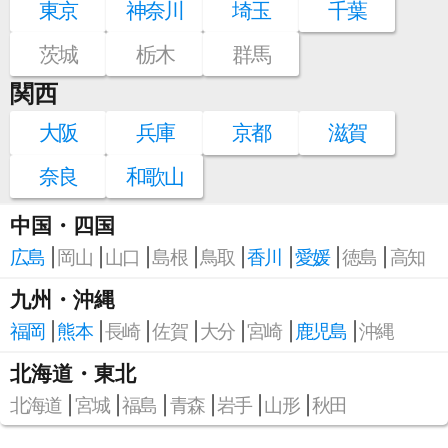
東京
神奈川
埼玉
千葉
茨城
栃木
群馬
関西
大阪
兵庫
京都
滋賀
奈良
和歌山
中国・四国
広島
岡山
山口
島根
鳥取
香川
愛媛
徳島
高知
九州・沖縄
福岡
熊本
長崎
佐賀
大分
宮崎
鹿児島
沖縄
北海道・東北
北海道
宮城
福島
青森
岩手
山形
秋田