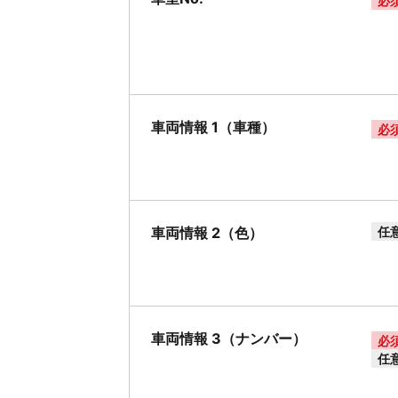
必
車両情報 1（車種）
必
車両情報 2（色）
任
車両情報 3（ナンバー）
必
任