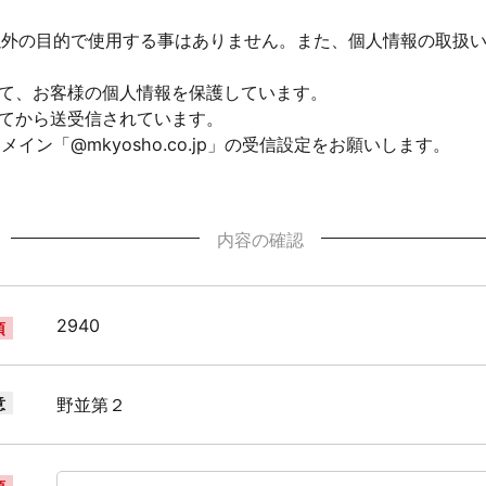
以外の目的で使用する事はありません。また、個人情報の取扱
して、お客様の個人情報を保護しています。
れてから送受信されています。
ン「@mkyosho.co.jp」の受信設定をお願いします。
内容の確認
2940
須
意
野並第２