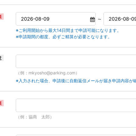
須
～
※ご利用開始から最大14日間まで申請可能になります。
※申請期間の都度、必ずご精算が必要となります。
意
（例：mkyosho@parking.com）
※入力された場合、申請後に自動返信メールが届き申請内容が
須
（例：協商 太郎）