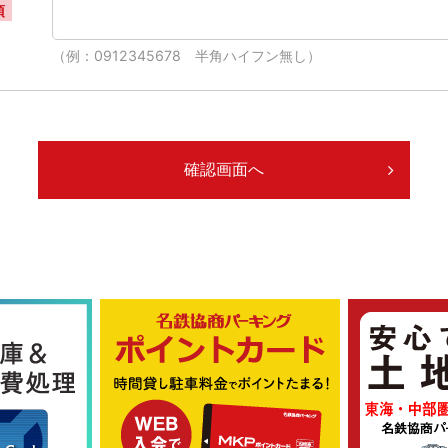
須
（例：0912345678 半角ハイフン無し）