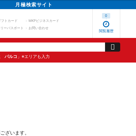
月極
検索
サイト
0
ギフトカード
MKPビジネスカード
スリーパスポート
お問い合わせ
閲覧履歴
屋 パルコ
」※エリアも入力
がございます。