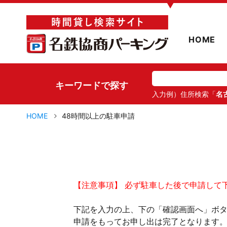
▼
HOME
キーワードで探す
入力例）住所検索「
名
HOME
48時間以上の駐車申請
【注意事項】 必ず駐車した後で申請して
下記を入力の上、下の「確認画面へ」ボ
申請をもってお申し出は完了となります