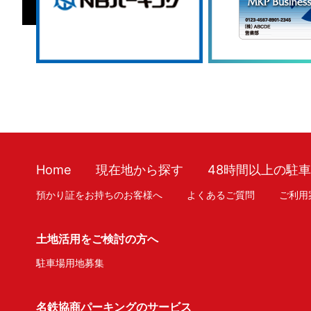
Home
現在地から探す
48時間以上の駐
預かり証をお持ちのお客様へ
よくあるご質問
ご利用
土地活用をご検討の方へ
駐車場用地募集
名鉄協商パーキングのサービス