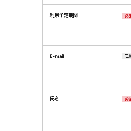
利用予定期間
必
E-mail
任
氏名
必