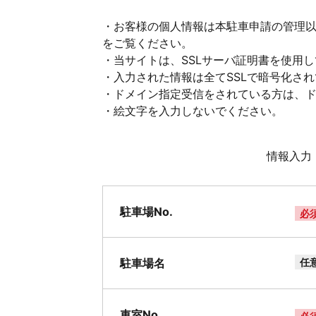
・お客様の個人情報は本駐車申請の管理
をご覧ください。
・当サイトは、SSLサーバ証明書を使用
・入力された情報は全てSSLで暗号化さ
・ドメイン指定受信をされている方は、ドメイ
・絵文字を入力しないでください。
情報入力
駐車場No.
必
駐車場名
任
車室No.