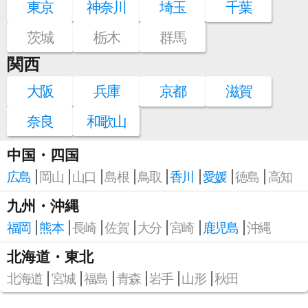
東京
神奈川
埼玉
千葉
茨城
栃木
群馬
関西
大阪
兵庫
京都
滋賀
奈良
和歌山
中国・四国
広島
岡山
山口
島根
鳥取
香川
愛媛
徳島
高知
九州・沖縄
福岡
熊本
長崎
佐賀
大分
宮崎
鹿児島
沖縄
北海道・東北
北海道
宮城
福島
青森
岩手
山形
秋田