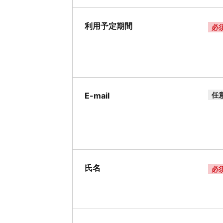
利用予定期間
必
E-mail
任
氏名
必