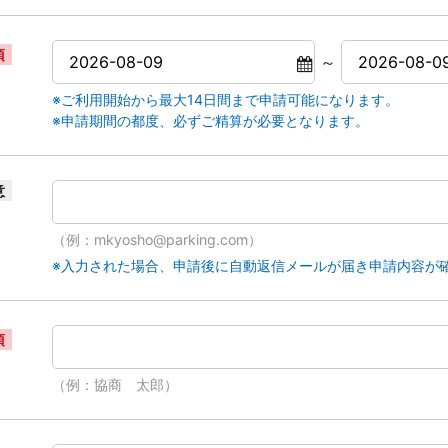
須
～
※ご利用開始から最大14日間まで申請可能になります。
※申請期間の都度、必ずご精算が必要となります。
意
（例：mkyosho@parking.com）
※入力された場合、申請後に自動返信メールが届き申請内容が
須
（例：協商 太郎）