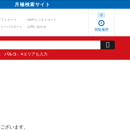
月極
検索
サイト
0
ギフトカード
MKPビジネスカード
スリーパスポート
お問い合わせ
閲覧履歴
屋 パルコ
」※エリアも入力
がございます。