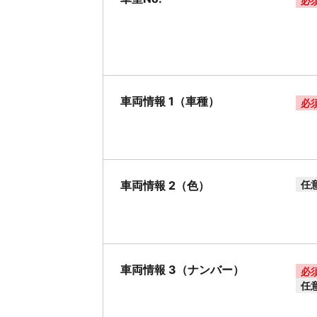
必
車両情報 1（車種）
必
車両情報 2（色）
任
車両情報 3（ナンバー）
必
任