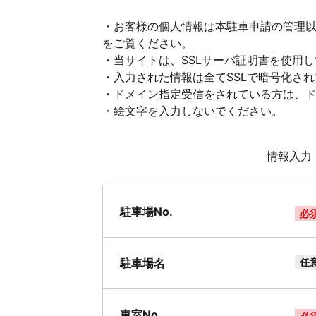
・お客様の個人情報は本駐車申請の管理
をご覧ください。
・当サイトは、SSLサーバ証明書を使用
・入力された情報は全てSSLで暗号化さ
・ドメイン指定受信をされている方は、ドメイ
・絵文字を入力しないでください。
情報入力
駐車場No.
必
駐車場名
任
車室No.