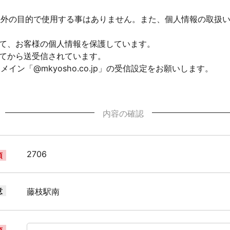
以外の目的で使用する事はありません。また、個人情報の取扱
して、お客様の個人情報を保護しています。
れてから送受信されています。
ン「@mkyosho.co.jp」の受信設定をお願いします。
内容の確認
2706
須
意
藤枝駅南