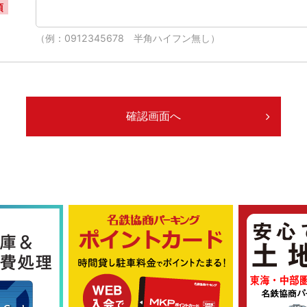
須
（例：0912345678 半角ハイフン無し）