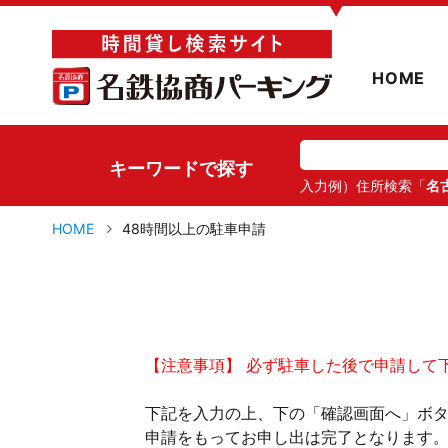
▼
HOME
キーワードで探す
入力例）住所検索「
名
HOME
48時間以上の駐車申請
【注意事項】 必ず駐車した後で申請して
下記を入力の上、下の「確認画面へ」ボ
申請をもってお申し出は完了となります