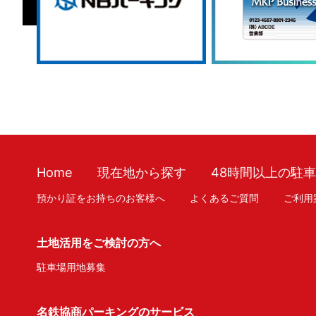
Home
現在地から探す
48時間以上の駐
預かり証をお持ちのお客様へ
よくあるご質問
ご利用
土地活用をご検討の方へ
駐車場用地募集
名鉄協商パーキングのサービス