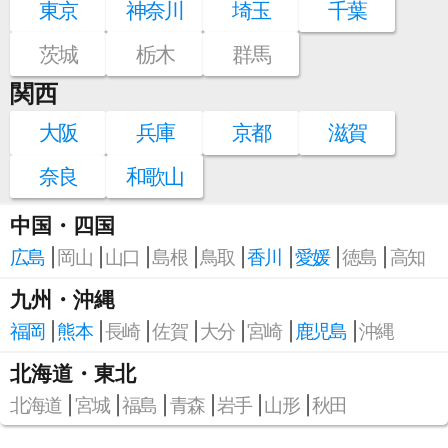
東京
神奈川
埼玉
千葉
茨城
栃木
群馬
関西
大阪
兵庫
京都
滋賀
奈良
和歌山
中国・四国
広島
岡山
山口
島根
鳥取
香川
愛媛
徳島
高知
九州・沖縄
福岡
熊本
長崎
佐賀
大分
宮崎
鹿児島
沖縄
北海道・東北
北海道
宮城
福島
青森
岩手
山形
秋田