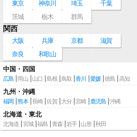
東京
神奈川
埼玉
千葉
茨城
栃木
群馬
関西
大阪
兵庫
京都
滋賀
奈良
和歌山
中国・四国
広島
岡山
山口
島根
鳥取
香川
愛媛
徳島
高知
九州・沖縄
福岡
熊本
長崎
佐賀
大分
宮崎
鹿児島
沖縄
北海道・東北
北海道
宮城
福島
青森
岩手
山形
秋田