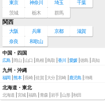
東京
神奈川
埼玉
千葉
茨城
栃木
群馬
関西
大阪
兵庫
京都
滋賀
奈良
和歌山
中国・四国
広島
岡山
山口
島根
鳥取
香川
愛媛
徳島
高知
九州・沖縄
福岡
熊本
長崎
佐賀
大分
宮崎
鹿児島
沖縄
北海道・東北
北海道
宮城
福島
青森
岩手
山形
秋田