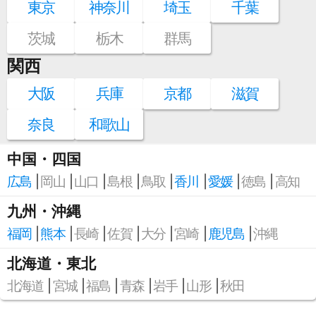
東京
神奈川
埼玉
千葉
茨城
栃木
群馬
関西
大阪
兵庫
京都
滋賀
奈良
和歌山
中国・四国
広島
岡山
山口
島根
鳥取
香川
愛媛
徳島
高知
九州・沖縄
福岡
熊本
長崎
佐賀
大分
宮崎
鹿児島
沖縄
北海道・東北
北海道
宮城
福島
青森
岩手
山形
秋田