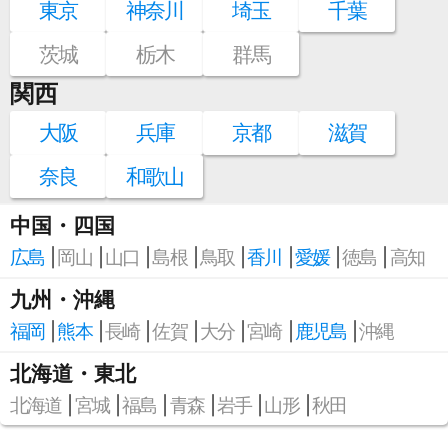
東京
神奈川
埼玉
千葉
茨城
栃木
群馬
関西
大阪
兵庫
京都
滋賀
奈良
和歌山
中国・四国
広島
岡山
山口
島根
鳥取
香川
愛媛
徳島
高知
九州・沖縄
福岡
熊本
長崎
佐賀
大分
宮崎
鹿児島
沖縄
北海道・東北
北海道
宮城
福島
青森
岩手
山形
秋田