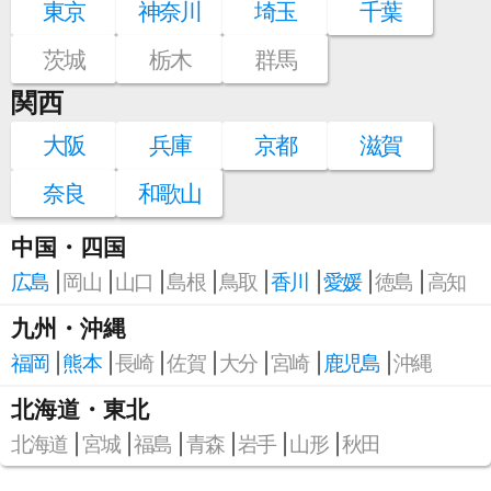
東京
神奈川
埼玉
千葉
茨城
栃木
群馬
関西
大阪
兵庫
京都
滋賀
奈良
和歌山
中国・四国
広島
岡山
山口
島根
鳥取
香川
愛媛
徳島
高知
九州・沖縄
福岡
熊本
長崎
佐賀
大分
宮崎
鹿児島
沖縄
北海道・東北
北海道
宮城
福島
青森
岩手
山形
秋田