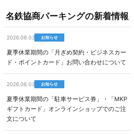
名鉄協商パーキングの新着情報
2026.08.03
お知らせ
夏季休業期間の「月ぎめ契約・ビジネスカー
ド・ポイントカード」お問い合わせについて
2026.08.03
お知らせ
夏季休業期間の「駐車サービス券」・「MKP
ギフトカード」オンラインショップでのご注
文について