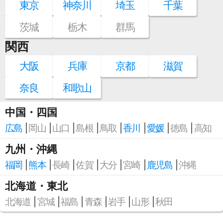
東京
神奈川
埼玉
千葉
茨城
栃木
群馬
関西
大阪
兵庫
京都
滋賀
奈良
和歌山
中国・四国
広島
岡山
山口
島根
鳥取
香川
愛媛
徳島
高知
九州・沖縄
福岡
熊本
長崎
佐賀
大分
宮崎
鹿児島
沖縄
北海道・東北
北海道
宮城
福島
青森
岩手
山形
秋田