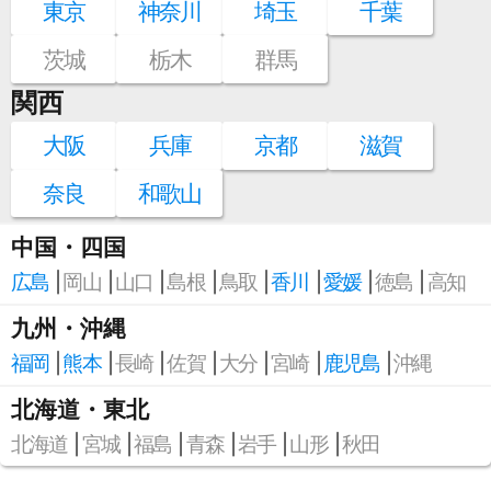
東京
神奈川
埼玉
千葉
茨城
栃木
群馬
関西
大阪
兵庫
京都
滋賀
奈良
和歌山
中国・四国
広島
岡山
山口
島根
鳥取
香川
愛媛
徳島
高知
九州・沖縄
福岡
熊本
長崎
佐賀
大分
宮崎
鹿児島
沖縄
北海道・東北
北海道
宮城
福島
青森
岩手
山形
秋田