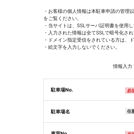
・お客様の個人情報は本駐車申請の管理
をご覧ください。
・当サイトは、SSLサーバ証明書を使用
・入力された情報は全てSSLで暗号化さ
・ドメイン指定受信をされている方は、ドメイ
・絵文字を入力しないでください。
情報入力
駐車場No.
必
駐車場名
任
車室No.