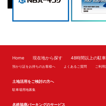
Home
現在地から探す
48時間以上の駐
預かり証をお持ちのお客様へ
よくあるご質問
ご利用
土地活用をご検討の方へ
駐車場用地募集
名鉄協商パーキングのサービス