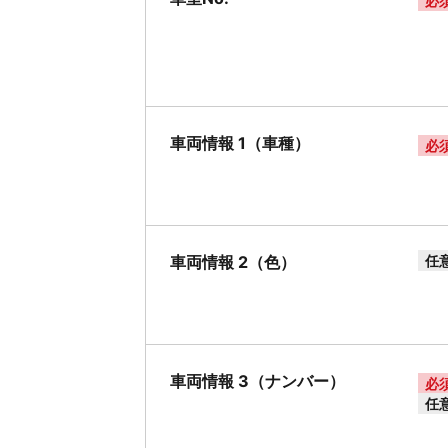
必
車両情報 1（車種）
必
車両情報 2（色）
任
車両情報 3（ナンバー）
必
任