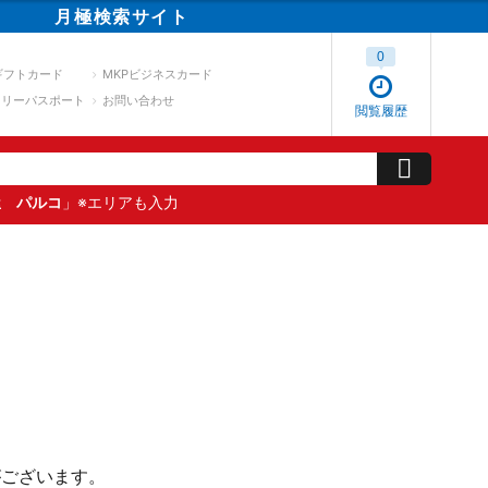
月極
検索
サイト
0
ギフトカード
MKPビジネスカード
スリーパスポート
お問い合わせ
閲覧履歴
屋 パルコ
」※エリアも入力
がございます。