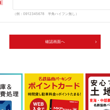
須
（例：0912345678 半角ハイフン無し）