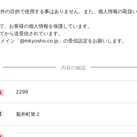
以外の目的で使用する事はありません。また、個人情報の取扱
して、お客様の個人情報を保護しています。
れてから送受信されています。
ン「@mkyosho.co.jp」の受信設定をお願いします。
内容の確認
2299
須
意
菊井町第２