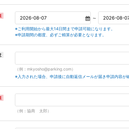
須
～
※ご利用開始から最大14日間まで申請可能になります。
※申請期間の都度、必ずご精算が必要となります。
意
（例：mkyosho@parking.com）
※入力された場合、申請後に自動返信メールが届き申請内容が
須
（例：協商 太郎）