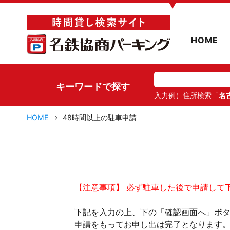
▼
HOME
キーワードで探す
入力例）住所検索「
名
HOME
48時間以上の駐車申請
【注意事項】 必ず駐車した後で申請して
下記を入力の上、下の「確認画面へ」ボ
申請をもってお申し出は完了となります