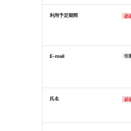
利用予定期間
必
E-mail
任
氏名
必