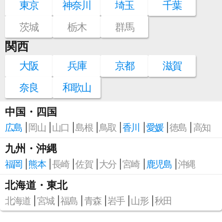
東京
神奈川
埼玉
千葉
茨城
栃木
群馬
関西
大阪
兵庫
京都
滋賀
奈良
和歌山
中国・四国
広島
岡山
山口
島根
鳥取
香川
愛媛
徳島
高知
九州・沖縄
福岡
熊本
長崎
佐賀
大分
宮崎
鹿児島
沖縄
北海道・東北
北海道
宮城
福島
青森
岩手
山形
秋田