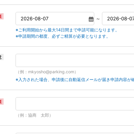
須
～
※ご利用開始から最大14日間まで申請可能になります。
※申請期間の都度、必ずご精算が必要となります。
意
（例：mkyosho@parking.com）
※入力された場合、申請後に自動返信メールが届き申請内容が
須
（例：協商 太郎）