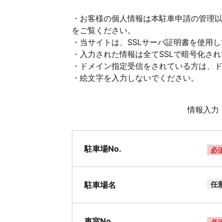
・お客様の個人情報は本駐車申請の管理
をご覧ください。
・当サイトは、SSLサーバ証明書を使用
・入力された情報は全てSSLで暗号化さ
・ドメイン指定受信をされている方は、ドメイ
・絵文字を入力しないでください。
情報入力
駐車場No.
必
駐車場名
任
車室No.