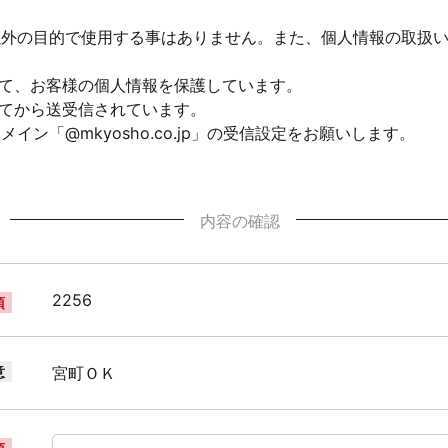
以外の目的で使用する事はありません。また、個人情報の取扱
して、お客様の個人情報を保護しています。
れてから送受信されています。
ン「@mkyosho.co.jp」の受信設定をお願いします。
内容の確認
2256
須
意
宮町ＯＫ