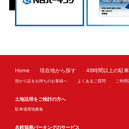
Home
現在地から探す
48時間以上の駐
預かり証をお持ちのお客様へ
よくあるご質問
ご利用
土地活用をご検討の方へ
駐車場用地募集
名鉄協商パーキングのサービス