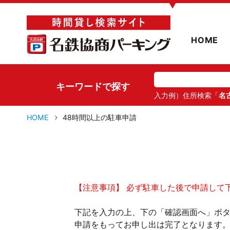
▼
HOME
キーワードで探す
入力例）住所検索「
名
HOME
48時間以上の駐車申請
【注意事項】 必ず駐車した後で申請して
下記を入力の上、下の「確認画面へ」ボ
申請をもってお申し出は完了となります