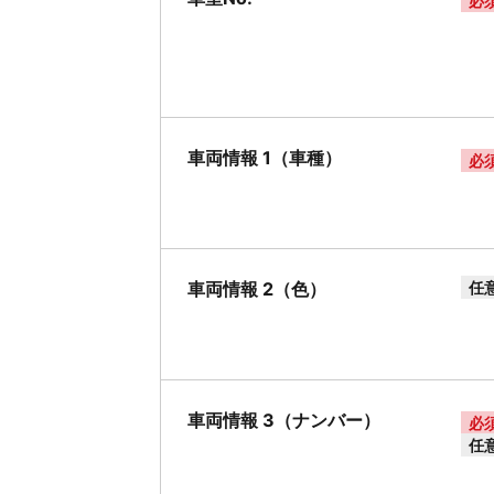
必
車両情報 1（車種）
必
車両情報 2（色）
任
車両情報 3（ナンバー）
必
任