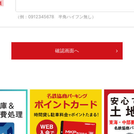
須
（例：0912345678 半角ハイフン無し）