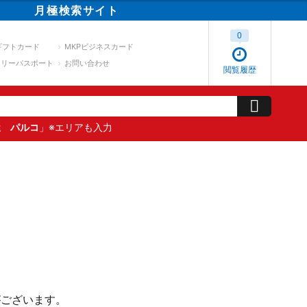
月極
検索
サイト
0
ギフトカード
MKPビジネスカード
スリーパスポート
お問い合わせ
閲覧履歴
屋 パルコ
」※エリアも入力
がございます。