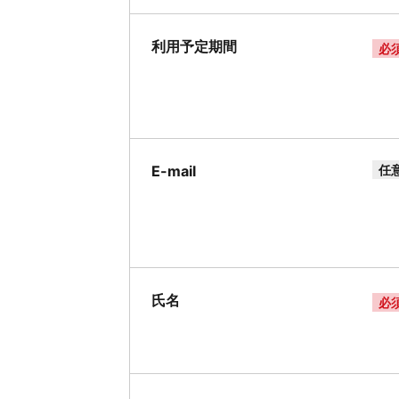
利用予定期間
必
E-mail
任
氏名
必