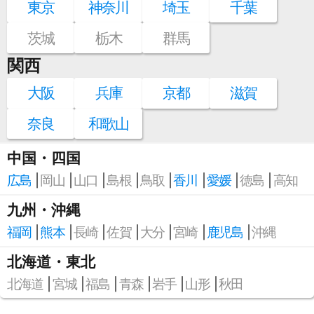
東京
神奈川
埼玉
千葉
茨城
栃木
群馬
関西
大阪
兵庫
京都
滋賀
奈良
和歌山
中国・四国
広島
岡山
山口
島根
鳥取
香川
愛媛
徳島
高知
九州・沖縄
福岡
熊本
長崎
佐賀
大分
宮崎
鹿児島
沖縄
北海道・東北
北海道
宮城
福島
青森
岩手
山形
秋田