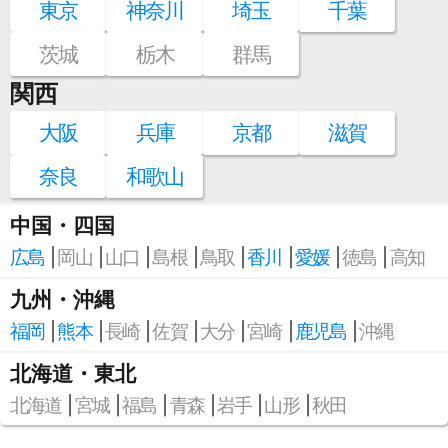
東京
神奈川
埼玉
千葉
茨城
栃木
群馬
関西
大阪
兵庫
京都
滋賀
奈良
和歌山
中国・四国
広島
岡山
山口
島根
鳥取
香川
愛媛
徳島
高知
九州・沖縄
福岡
熊本
長崎
佐賀
大分
宮崎
鹿児島
沖縄
北海道・東北
北海道
宮城
福島
青森
岩手
山形
秋田