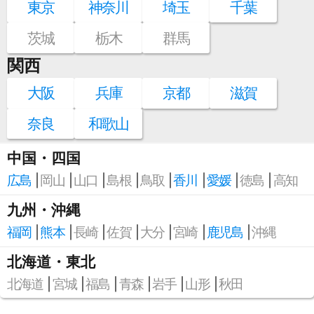
東京
神奈川
埼玉
千葉
茨城
栃木
群馬
関西
大阪
兵庫
京都
滋賀
奈良
和歌山
中国・四国
広島
岡山
山口
島根
鳥取
香川
愛媛
徳島
高知
九州・沖縄
福岡
熊本
長崎
佐賀
大分
宮崎
鹿児島
沖縄
北海道・東北
北海道
宮城
福島
青森
岩手
山形
秋田