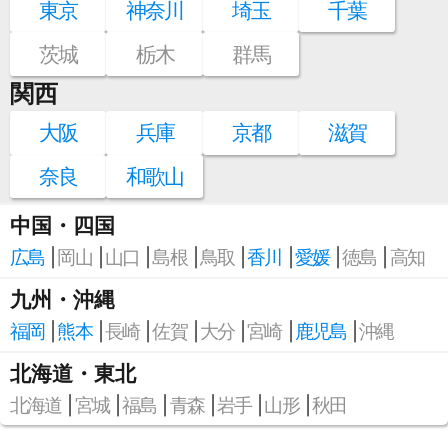
東京
神奈川
埼玉
千葉
茨城
栃木
群馬
関西
大阪
兵庫
京都
滋賀
奈良
和歌山
中国・四国
広島
岡山
山口
島根
鳥取
香川
愛媛
徳島
高知
九州・沖縄
福岡
熊本
長崎
佐賀
大分
宮崎
鹿児島
沖縄
北海道・東北
北海道
宮城
福島
青森
岩手
山形
秋田