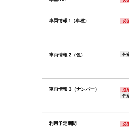
必
車両情報 1（車種）
必
車両情報 2（色）
任
車両情報 3（ナンバー）
必
任
利用予定期間
必