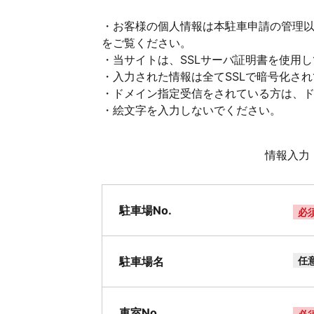
・お客様の個人情報は本駐車申請の管理
をご覧ください。
・当サイトは、SSLサーバ証明書を使用
・入力された情報は全てSSLで暗号化さ
・ドメイン指定受信をされている方は、ドメイ
・絵文字を入力しないでください。
情報入力
駐車場No.
必
駐車場名
任
車室No.