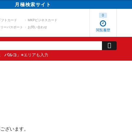
月極
検索
サイト
0
ギフトカード
MKPビジネスカード
スリーパスポート
お問い合わせ
閲覧履歴
屋 パルコ
」※エリアも入力
がございます。