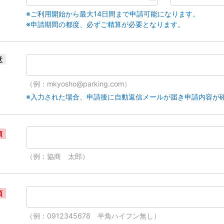
※ご利用開始から最大14日間まで申請可能になります。
※申請期間の都度、必ずご精算が必要となります。
意
（例：mkyosho@parking.com）
※入力された場合、申請後に自動返信メールが届き申請内容が
須
（例：協商 太郎）
須
（例：0912345678 半角ハイフン無し）