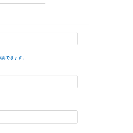
確認できます。