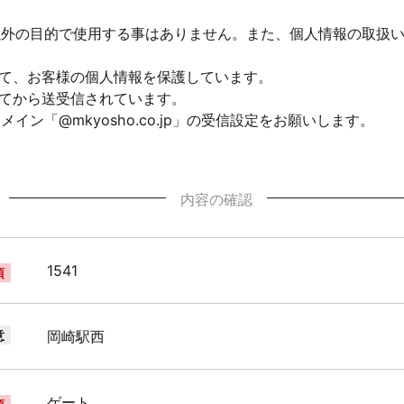
以外の目的で使用する事はありません。また、個人情報の取扱
して、お客様の個人情報を保護しています。
れてから送受信されています。
ン「@mkyosho.co.jp」の受信設定をお願いします。
内容の確認
1541
須
意
岡崎駅西
ゲート