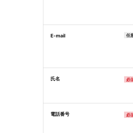
E-mail
任
氏名
必
電話番号
必