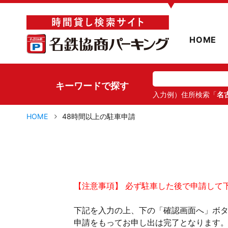
▼
HOME
キーワードで探す
入力例）住所検索「
名
HOME
48時間以上の駐車申請
【注意事項】 必ず駐車した後で申請して
下記を入力の上、下の「確認画面へ」ボ
申請をもってお申し出は完了となります