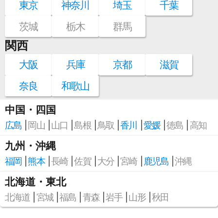
東京
神奈川
埼玉
千葉
茨城
栃木
群馬
関西
大阪
兵庫
京都
滋賀
奈良
和歌山
中国・四国
広島
岡山
山口
島根
鳥取
香川
愛媛
徳島
高知
九州・沖縄
福岡
熊本
長崎
佐賀
大分
宮崎
鹿児島
沖縄
北海道・東北
北海道
宮城
福島
青森
岩手
山形
秋田