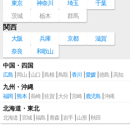
東京
神奈川
埼玉
千葉
茨城
栃木
群馬
関西
大阪
兵庫
京都
滋賀
奈良
和歌山
中国・四国
広島
岡山
山口
島根
鳥取
香川
愛媛
徳島
高知
九州・沖縄
福岡
熊本
長崎
佐賀
大分
宮崎
鹿児島
沖縄
北海道・東北
北海道
宮城
福島
青森
岩手
山形
秋田