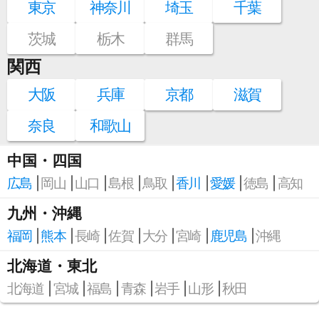
東京
神奈川
埼玉
千葉
茨城
栃木
群馬
関西
大阪
兵庫
京都
滋賀
奈良
和歌山
中国・四国
広島
岡山
山口
島根
鳥取
香川
愛媛
徳島
高知
九州・沖縄
福岡
熊本
長崎
佐賀
大分
宮崎
鹿児島
沖縄
北海道・東北
北海道
宮城
福島
青森
岩手
山形
秋田