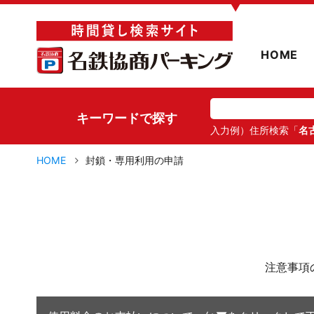
▼
HOME
キーワードで探す
入力例）住所検索「
名
HOME
封鎖・専用利用の申請
注意事項