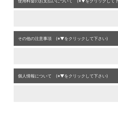
使用料金のお支払いについて (※▼をクリックして下
その他の注意事項 (※▼をクリックして下さい)
個人情報について (※▼をクリックして下さい)