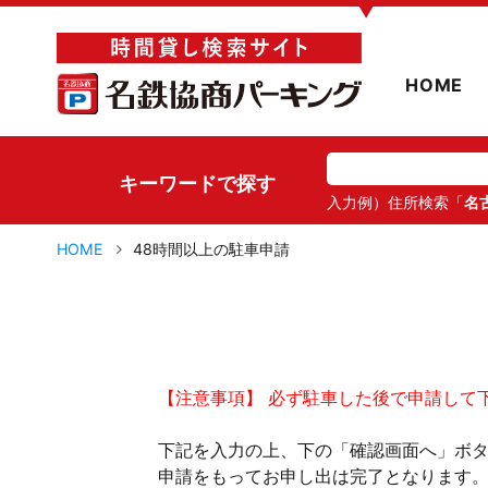
▼
HOME
キーワードで探す
入力例）住所検索「
名
HOME
48時間以上の駐車申請
【注意事項】 必ず駐車した後で申請して
下記を入力の上、下の「確認画面へ」ボ
申請をもってお申し出は完了となります