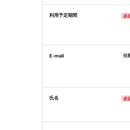
利用予定期間
必
E-mail
任
氏名
必