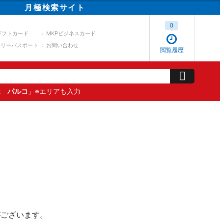
月極
検索
サイト
0
ギフトカード
MKPビジネスカード
スリーパスポート
お問い合わせ
閲覧履歴
屋 パルコ
」※エリアも入力
がございます。