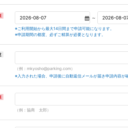
須
～
※ご利用開始から最大14日間まで申請可能になります。
※申請期間の都度、必ずご精算が必要となります。
意
（例：mkyosho@parking.com）
※入力された場合、申請後に自動返信メールが届き申請内容が
須
（例：協商 太郎）