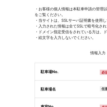
・お客様の個人情報は本駐車申請の管理
をご覧ください。
・当サイトは、SSLサーバ証明書を使用
・入力された情報は全てSSLで暗号化さ
・ドメイン指定受信をされている方は、ドメイ
・絵文字を入力しないでください。
情報入力
駐車場No.
必
駐車場名
任
車室No.