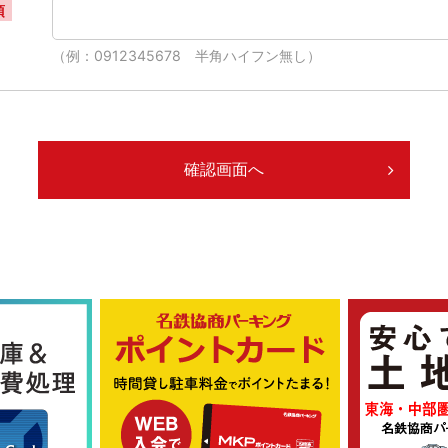
須
（例：0912345678 半角ハイフン無し）