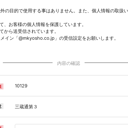
以外の目的で使用する事はありません。また、個人情報の取扱
して、お客様の個人情報を保護しています。
れてから送受信されています。
ン「@mkyosho.co.jp」の受信設定をお願いします。
内容の確認
10129
須
意
三蔵通第３