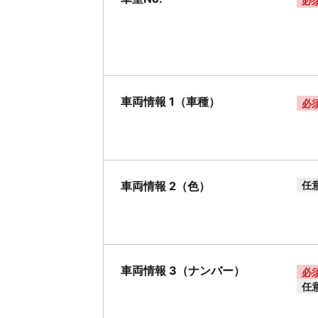
必
車両情報 1（車種）
必
車両情報 2（色）
任
車両情報 3（ナンバー）
必
任