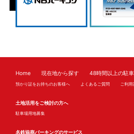
Home
現在地から探す
48時間以上の駐
預かり証をお持ちのお客様へ
よくあるご質問
ご利用
土地活用をご検討の方へ
駐車場用地募集
名鉄協商パーキングのサービス