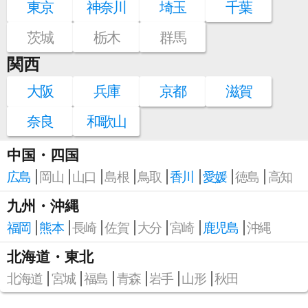
東京
神奈川
埼玉
千葉
茨城
栃木
群馬
関西
大阪
兵庫
京都
滋賀
奈良
和歌山
中国・四国
広島
岡山
山口
島根
鳥取
香川
愛媛
徳島
高知
九州・沖縄
福岡
熊本
長崎
佐賀
大分
宮崎
鹿児島
沖縄
北海道・東北
北海道
宮城
福島
青森
岩手
山形
秋田