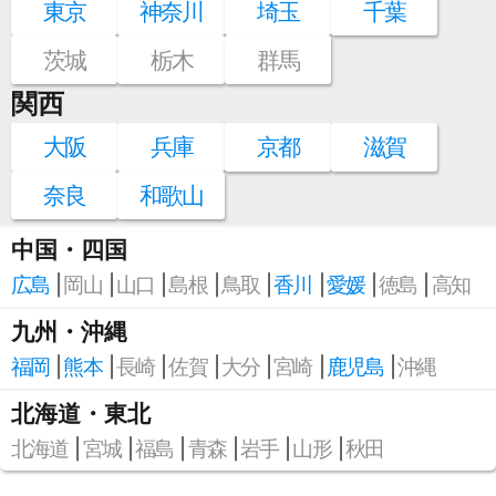
東京
神奈川
埼玉
千葉
茨城
栃木
群馬
関西
大阪
兵庫
京都
滋賀
奈良
和歌山
中国・四国
広島
岡山
山口
島根
鳥取
香川
愛媛
徳島
高知
九州・沖縄
福岡
熊本
長崎
佐賀
大分
宮崎
鹿児島
沖縄
北海道・東北
北海道
宮城
福島
青森
岩手
山形
秋田